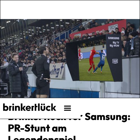
Brinkertlück für Samsung:
PR-Stunt am
Legendenspiel