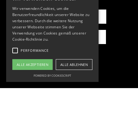
Wir verwenden Cookies, um die
Benutzerfreundlichkeit unserer Website zu
mit uns arbeiten
verbessern. Durch die weitere Nutzung
unserer Webseite stimmen Sie der
Verwendung von Cookies gemäß unserer
für uns arbeiten
Cookie-Richtlinie zu.
PERFORMANCE
ALLE AKZEPTIEREN
ALLE ABLEHNEN
POWERED BY COOKIESCRIPT