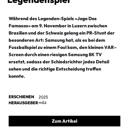
Während des Legenden-Spiels «Jogo Dos
Famosos» am 9. November in Luzern zwischen
Brasilien und der Schweiz gelang ein PR-Stunt der
besonderen Art: Samsung hat, als es bei dem
Fussballspiel zu einem Foul kam, den kleinen VAR–
Screen durch einen riesigen Samsung 8K TV
ersetzt, sodass der Schiedsrichter jedes Detail
sehen und die richtige Entscheidung treffen
konnte.
ERSCHIENEN
2025
m&k
HERAUSGEBER
Zum Artikel